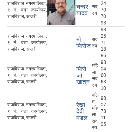
राजविराज नगरपालिका,
24
चन्दर
सद
९ नं. वडा कार्यालय,
70
यादव
स्य
राजविराज, सप्तरी
70
93
98
राजविराज नगरपालिका,
25
मो.
सद
९ नं. वडा कार्यालय,
71
फिरोज
स्य
राजविराज, सप्तरी
18
86
98
महि
फिरो
राजविराज नगरपालिका,
04
ला
जा
९ नं. वडा कार्यालय,
60
सद
खातुन
राजविराज, सप्तरी
63
स्य
10
दलि
98
त
रेखा
राजविराज नगरपालिका,
07
महि
देवी
९ नं. वडा कार्यालय,
73
ला
मंडल
राजविराज, सप्तरी
11
सद
05
स्य