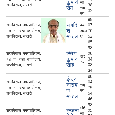
कुमारी
ला
राजविराज, सप्तरी
38
राम
सद
32
स्य
98
जगदि
राजविराज नगरपालिका,
वडा
07
श
१४ नं. वडा कार्यालय,
अध्य
70
मण्डल
राजविराज, सप्तरी
क्ष
52
65
98
रितेश
राजविराज नगरपालिका,
20
सद
कुमार
१४ नं. वडा कार्यालय,
34
स्य
साह
राजविराज, सप्तरी
08
34
98
ईन्द्र
राजविराज नगरपालिका,
04
नाराय
सद
१४ नं. वडा कार्यालय,
75
ण
स्य
राजविराज, सप्तरी
54
मण्डल
46
98
महि
रन्जना
राजविराज नगरपालिका,
25
ला