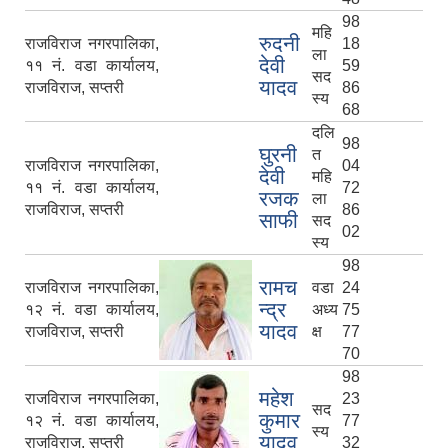
98
महि
रुदनी
राजविराज नगरपालिका,
18
ला
देवी
११ नं. वडा कार्यालय,
59
सद
यादव
राजविराज, सप्तरी
86
स्य
68
दलि
98
घुरनी
त
राजविराज नगरपालिका,
04
देवी
महि
११ नं. वडा कार्यालय,
72
रजक
ला
राजविराज, सप्तरी
86
साफी
सद
02
स्य
98
रामच
राजविराज नगरपालिका,
वडा
24
न्द्र
१२ नं. वडा कार्यालय,
अध्य
75
यादव
राजविराज, सप्तरी
क्ष
77
70
98
महेश
राजविराज नगरपालिका,
23
सद
कुमार
१२ नं. वडा कार्यालय,
77
स्य
यादव
राजविराज, सप्तरी
32