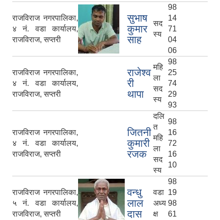
98
सुभाष
राजविराज नगरपालिका,
14
सद
कुमार
४ नं. वडा कार्यालय,
71
स्य
साह
राजविराज, सप्तरी
04
06
98
महि
राजेश्व
राजविराज नगरपालिका,
25
ला
री
४ नं. वडा कार्यालय,
74
सद
थापा
राजविराज, सप्तरी
29
स्य
93
दलि
98
त
जितनी
राजविराज नगरपालिका,
16
महि
कुमारी
४ नं. वडा कार्यालय,
72
ला
रजक
राजविराज, सप्तरी
16
सद
10
स्य
98
वन्धु
राजविराज नगरपालिका,
वडा
19
लाल
५ नं. वडा कार्यालय,
अध्य
98
दास
राजविराज, सप्तरी
क्ष
61