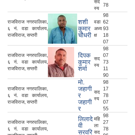
सद
78
स्य
98
शशी
राजविराज नगरपालिका,
वडा
62
कुमार
६ नं. वडा कार्यालय,
अध्य
93
चौधरी
राजविराज, सप्तरी
क्ष
18
07
98
दिपक
राजविराज नगरपालिका,
07
सद
कुमार
६ नं. वडा कार्यालय,
73
स्य
शर्मा
राजविराज, सप्तरी
11
90
मो.
98
जहागी
राजविराज नगरपालिका,
17
सद
र
६ नं. वडा कार्यालय,
78
स्य
जहागी
राजविराज, सप्तरी
07
र
55
98
लिलादे
महि
राजविराज नगरपालिका,
27
वी
ला
६ नं. वडा कार्यालय,
78
सरवरि
सद