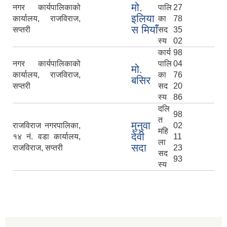
मो.
नगर कार्यपालिकाको
पालि
27
इलिया
कार्यालय, राजविराज,
का
78
स मियाँ
सप्तरी
सद
35
स्य
02
कार्य
98
नगर कार्यपालिकाको
पालि
04
मो.
कार्यालय, राजविराज,
का
76
बसिर
सप्तरी
सद
20
स्य
86
दलि
98
त
मुनुवा
राजविराज नगरपालिका,
02
महि
देवी
१४ नं. वडा कार्यालय,
11
ला
सदा
राजविराज, सप्तरी
23
सद
93
स्य