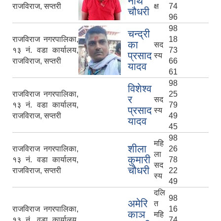
नाथ
राजविराज, सप्तरी
क्ष
74
चौधरी
96
98
चन्द्री
राजविराज नगरपालिका,
18
का
सद
१३ नं. वडा कार्यालय,
73
प्रसाद
स्य
राजविराज, सप्तरी
66
यादव
61
98
विशेश्व
राजविराज नगरपालिका,
25
र
सद
१३ नं. वडा कार्यालय,
79
प्रसाद
स्य
राजविराज, सप्तरी
49
यादव
45
98
महि
शीला
राजविराज नगरपालिका,
26
ला
कुमारी
१३ नं. वडा कार्यालय,
78
सद
चौधरी
राजविराज, सप्तरी
22
स्य
49
दलि
98
अमेरि
त
राजविराज नगरपालिका,
16
काञ
महि
१३ नं. वडा कार्यालय,
74