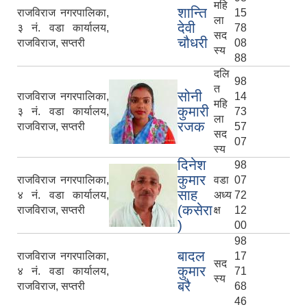
महि
शान्ति
राजविराज नगरपालिका,
15
ला
देवी
३ नं. वडा कार्यालय,
78
सद
चौधरी
राजविराज, सप्तरी
08
स्य
88
दलि
98
त
सोनी
राजविराज नगरपालिका,
14
महि
कुमारी
३ नं. वडा कार्यालय,
73
ला
रजक
राजविराज, सप्तरी
57
सद
07
स्य
दिनेश
98
कुमार
राजविराज नगरपालिका,
वडा
07
साह
४ नं. वडा कार्यालय,
अध्य
72
(कसेरा
राजविराज, सप्तरी
क्ष
12
)
00
98
बादल
राजविराज नगरपालिका,
17
सद
कुमार
४ नं. वडा कार्यालय,
71
स्य
बरै
राजविराज, सप्तरी
68
46