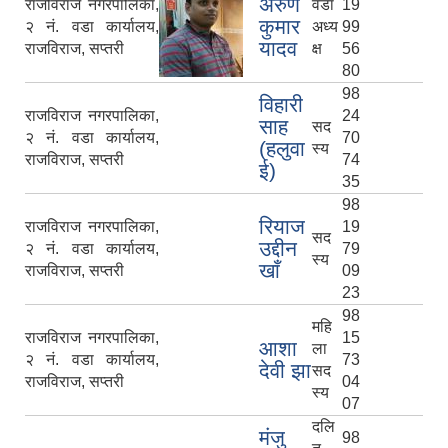
अरुण
राजविराज नगरपालिका,
वडा
19
कुमार
२ नं. वडा कार्यालय,
अध्य
99
यादव
राजविराज, सप्तरी
क्ष
56
80
98
सम्पति 
विहारी
राजविराज नगरपालिका,
24
साह
सद
२ नं. वडा कार्यालय,
70
(हलुवा
स्य
राजविराज, सप्तरी
74
ई)
35
98
रियाज
राजविराज नगरपालिका,
19
सद
उद्दीन
२ नं. वडा कार्यालय,
79
स्य
खाँ
राजविराज, सप्तरी
09
23
98
महि
राजविराज नगरपालिका,
15
आशा
ला
२ नं. वडा कार्यालय,
73
देवी झा
सद
राजविराज, सप्तरी
04
स्य
07
दलि
मंजु
98