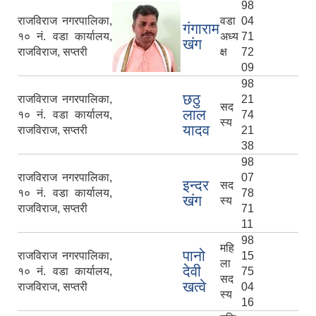
98
राजविराज नगरपालिका,
वडा
04
गंगाराम
१० नं. वडा कार्यालय,
अध्य
71
खंग
राजविराज, सप्तरी
क्ष
72
09
98
छठु
राजविराज नगरपालिका,
21
सद
लाल
१० नं. वडा कार्यालय,
74
स्य
यादव
राजविराज, सप्तरी
21
38
98
राजविराज नगरपालिका,
07
इन्दर
सद
१० नं. वडा कार्यालय,
78
खंग
स्य
राजविराज, सप्तरी
71
11
98
महि
पानो
राजविराज नगरपालिका,
15
ला
देवी
१० नं. वडा कार्यालय,
75
सद
खत्वे
राजविराज, सप्तरी
04
स्य
16