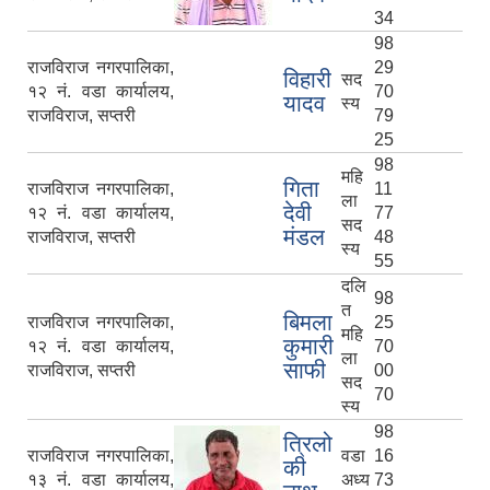
34
98
राजविराज नगरपालिका,
29
विहारी
सद
१२ नं. वडा कार्यालय,
70
यादव
स्य
राजविराज, सप्तरी
79
25
98
महि
गिता
राजविराज नगरपालिका,
11
ला
देवी
१२ नं. वडा कार्यालय,
77
सद
मंडल
राजविराज, सप्तरी
48
स्य
55
दलि
98
त
बिमला
राजविराज नगरपालिका,
25
महि
कुमारी
१२ नं. वडा कार्यालय,
70
ला
साफी
राजविराज, सप्तरी
00
सद
70
स्य
98
त्रिलो
राजविराज नगरपालिका,
वडा
16
की
१३ नं. वडा कार्यालय,
अध्य
73