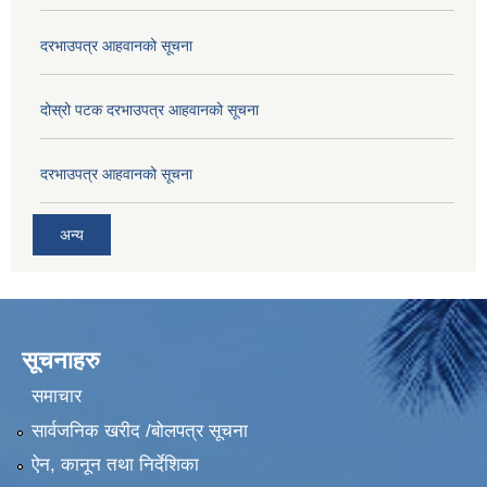
दरभाउपत्र आहवानको सूचना
दोस्रो पटक दरभाउपत्र आहवानको सूचना
दरभाउपत्र आहवानको सूचना
अन्य
सूचनाहरु
समाचार
सार्वजनिक खरीद /बोलपत्र सूचना
ऐन, कानून तथा निर्देशिका