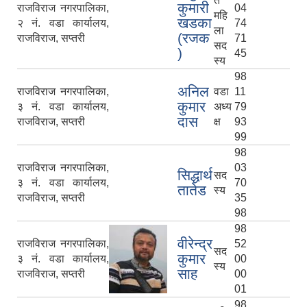
त
कुमारी
राजविराज नगरपालिका,
04
महि
खडका
२ नं. वडा कार्यालय,
74
ला
(रजक
राजविराज, सप्तरी
71
सद
)
45
स्य
98
अनिल
राजविराज नगरपालिका,
वडा
11
कुमार
३ नं. वडा कार्यालय,
अध्य
79
दास
राजविराज, सप्तरी
क्ष
93
99
98
राजविराज नगरपालिका,
03
सिद्धार्थ
सद
३ नं. वडा कार्यालय,
70
तातेड
स्य
राजविराज, सप्तरी
35
98
98
वीरेन्द्र
राजविराज नगरपालिका,
52
सद
कुमार
३ नं. वडा कार्यालय,
00
स्य
साह
राजविराज, सप्तरी
00
01
98