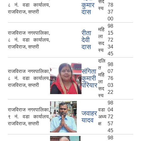
सद
कुमार
८ नं. वडा कार्यालय,
78
स्य
दास
राजविराज, सप्तरी
37
00
98
महि
रीता
राजविराज नगरपालिका,
15
ला
देवी
८ नं. वडा कार्यालय,
72
सद
दास
राजविराज, सप्तरी
34
स्य
45
दलि
98
त
संगिता
राजविराज नगरपालिका,
07
महि
कुमारी
८ नं. वडा कार्यालय,
76
ला
परियार
राजविराज, सप्तरी
03
सद
22
स्य
98
राजविराज नगरपालिका,
वडा
04
जवाहर
९ नं. वडा कार्यालय,
अध्य
72
यादव
राजविराज, सप्तरी
क्ष
57
45
98