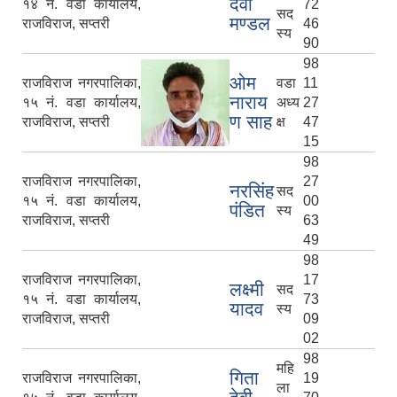
देवी
१४ नं. वडा कार्यालय,
72
सद
मण्डल
राजविराज, सप्तरी
46
स्य
90
98
ओम
राजविराज नगरपालिका,
वडा
11
नाराय
१५ नं. वडा कार्यालय,
अध्य
27
ण साह
राजविराज, सप्तरी
क्ष
47
15
98
राजविराज नगरपालिका,
27
नरसिंह
सद
१५ नं. वडा कार्यालय,
00
पंडित
स्य
राजविराज, सप्तरी
63
49
98
राजविराज नगरपालिका,
17
लक्ष्मी
सद
१५ नं. वडा कार्यालय,
73
यादव
स्य
राजविराज, सप्तरी
09
02
98
महि
गिता
राजविराज नगरपालिका,
19
ला