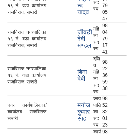
सद
न्द
१६ नं. वडा कार्यालय,
79
स्य
यादव
राजविराज, सप्तरी
05
47
98
महि
जीवछी
राजविराज नगरपालिका,
04
ला
देवी
१६ नं. वडा कार्यालय,
79
सद
मण्डल
राजविराज, सप्तरी
17
स्य
41
दलि
98
त
राजविराज नगरपालिका,
22
बिना
महि
१६ नं. वडा कार्यालय,
36
देवी
ला
राजविराज, सप्तरी
59
सद
38
स्य
कार्य
98
मनोज
नगर कार्यपालिकाको
पालि
52
कुमार
कार्यालय, राजविराज,
का
82
साह
सप्तरी
सद
01
स्य
23
कार्य
98