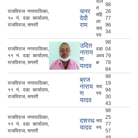
दलि
98
त
चनर
राजविराज नगरपालिका,
26
महि
देवी
१० नं. वडा कार्यालय,
77
ला
राम
राजविराज, सप्तरी
96
सद
34
स्य
98
उदित
राजविराज नगरपालिका,
वडा
04
नाराय
११ नं. वडा कार्यालय,
अध्य
79
ण
राजविराज, सप्तरी
क्ष
78
यादव
84
98
ब्रज
राजविराज नगरपालिका,
19
नाराय
सद
११ नं. वडा कार्यालय,
94
ण
स्य
राजविराज, सप्तरी
30
यादव
43
98
राजविराज नगरपालिका,
25
दशरथ
सद
११ नं. वडा कार्यालय,
77
यादव
स्य
राजविराज, सप्तरी
57
48