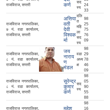
सद
कर्ण
राजविराज, सप्तरी
24
स्य
33
दलि
असिया
98
त
वती
राजविराज नगरपालिका,
25
महि
देवी
७ नं. वडा कार्यालय,
75
ला
विश्वक
राजविराज, सप्तरी
76
सद
र्मा
09
स्य
98
जय
राजविराज नगरपालिका,
वडा
29
नाराय
८ नं. वडा कार्यालय,
अध्य
78
ण
राजविराज, सप्तरी
क्ष
46
मंडल
09
98
सुरेन्द्र
राजविराज नगरपालिका,
05
सद
कुमार
८ नं. वडा कार्यालय,
90
स्य
कर्ण
राजविराज, सप्तरी
55
88
98
महेश
राजविराज नगरपालिका,
16