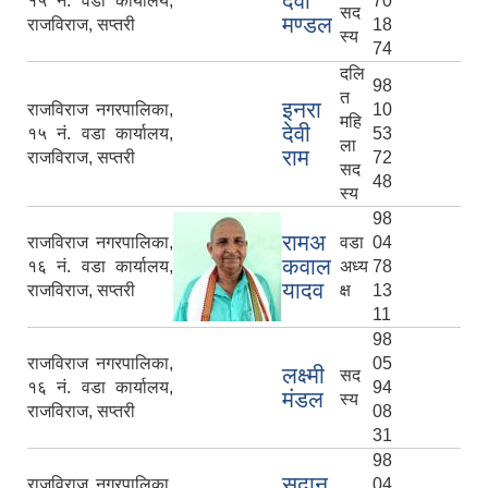
देवी
१५ नं. वडा कार्यालय,
70
सद
मण्डल
राजविराज, सप्तरी
18
स्य
74
दलि
98
त
इनरा
राजविराज नगरपालिका,
10
महि
देवी
१५ नं. वडा कार्यालय,
53
ला
राम
राजविराज, सप्तरी
72
सद
48
स्य
98
रामअ
राजविराज नगरपालिका,
वडा
04
कवाल
१६ नं. वडा कार्यालय,
अध्य
78
यादव
राजविराज, सप्तरी
क्ष
13
11
98
राजविराज नगरपालिका,
05
लक्ष्मी
सद
१६ नं. वडा कार्यालय,
94
मंडल
स्य
राजविराज, सप्तरी
08
31
98
सदान
राजविराज नगरपालिका,
04