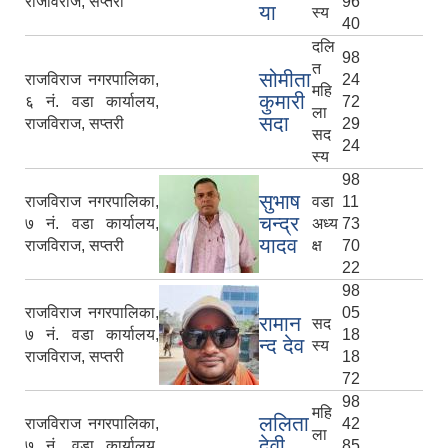
राजविराज, सप्तरी
96
या
स्य
40
दलि
98
त
सोमीता
राजविराज नगरपालिका,
24
महि
कुमारी
६ नं. वडा कार्यालय,
72
ला
सदा
राजविराज, सप्तरी
29
सद
24
स्य
98
सुभाष
राजविराज नगरपालिका,
वडा
11
चन्द्र
७ नं. वडा कार्यालय,
अध्य
73
यादव
राजविराज, सप्तरी
क्ष
70
22
98
राजविराज नगरपालिका,
05
रामान
सद
७ नं. वडा कार्यालय,
18
न्द देव
स्य
राजविराज, सप्तरी
18
72
98
महि
ललिता
राजविराज नगरपालिका,
42
ला
देवी
७ नं. वडा कार्यालय,
85