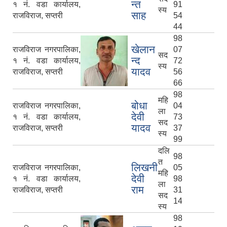
न्त
१ नं. वडा कार्यालय,
91
स्य
साह
राजविराज, सप्तरी
54
44
नेपाली नागरिकता प्रमाणपत्रको सिफारिस प्राप्त गर्न पेश गर्नुपर्ने कागजातहरु के के हुन ?
98
खेलान
राजविराज नगरपालिका,
07
सद
न्द
१ नं. वडा कार्यालय,
72
स्य
जन्म दर्ता प्रमाणपत्र सेवा प्राप्त गर्न पेश गर्नुपर्ने कागजातहरु के के हुन् ?
यादव
राजविराज, सप्तरी
56
66
98
महि
बोधा
राजविराज नगरपालिका,
04
ला
देवी
१ नं. वडा कार्यालय,
73
सद
यादव
राजविराज, सप्तरी
37
स्य
99
दलि
98
त
लिखनी
राजविराज नगरपालिका,
05
महि
देवी
१ नं. वडा कार्यालय,
98
ला
राम
राजविराज, सप्तरी
31
सद
14
स्य
98