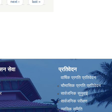
next ›
last »
ासन सेवा
प्रतिवेदन
वार्षिक प्रगति प्रतिवेदन
ा
चौमासिक प्रगति प्रतिवेदन
र
सार्वजनिक सुनुवाई
सार्वजनिक परीक्षण
न्यायिक समिति