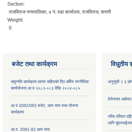
Section:
राजविराज नगरपालिका, ४ नं. वडा कार्यालय, राजविराज, सप्तरी
Weight:
0
बजेट तथा कार्यक्रम
विधुतीय 
समुन्नति कार्यक्रम लागत सहितको त्रि-बर्षिय रणनीतिक
अनुसूची २ ३ छोर
कार्ययोजना आ व २०८२-०८३ देखि २०८४-०८५
वेरोजगार आवेदन
आ व 2082/083 बजेट, आय व्यय तथा योजना
कार्यक्रम
गरिब परिवार पह
लागि सुपरभाईज
आ.व. 2081-82 आय व्यय