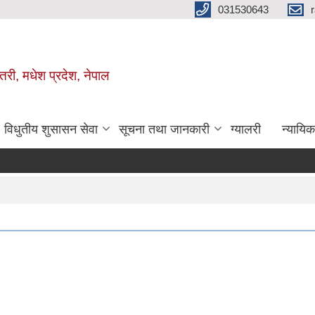
031530643
तरी, मधेश प्रदेश, नेपाल
विधुतीय शुसासन सेवा
सूचना तथा जानकारी
ग्यालरी
न्यायि