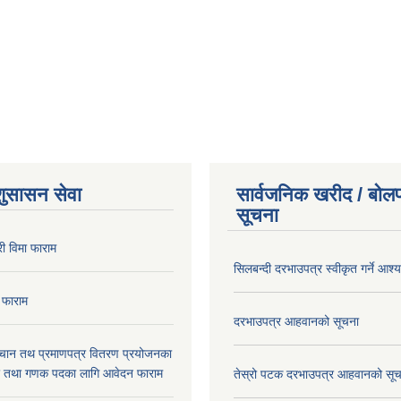
शुसासन सेवा
सार्वजनिक खरीद / बोलप
सूचना
ी विमा फाराम
सिलबन्दी दरभाउपत्र स्वीकृत गर्ने आश
 फाराम
दरभाउपत्र आहवानको सूचना
िचान तथ प्रमाणपत्र वितरण प्रयोजनका
र तथा गणक पदका लागि आवेदन फाराम
तेस्रो पटक दरभाउपत्र आहवानको सू