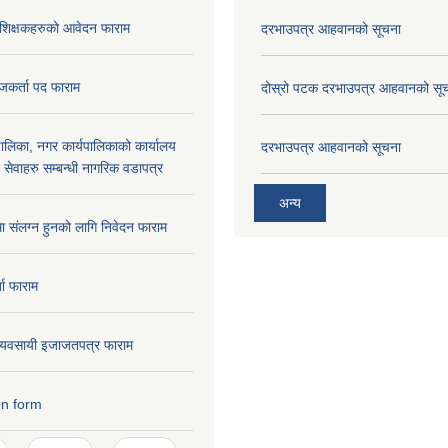
रशिक्षकहरुको आवेदन फाराम
दरभाउपत्र आहवानको सूचना
जकर्ता पद फाराम
दोस्रो पटक दरभाउपत्र आहवानको सू
लिका, नगर कार्यपालिकाको कार्यालय
दरभाउपत्र आहवानको सूचना
ने सेवाहरु सम्बन्धी नागरिक वडापत्र
अन्य
मा संलग्न हुनको लागि निवेदन फाराम
ता फाराम
ण व्यवसायी इजाजतपत्र फाराम
on form