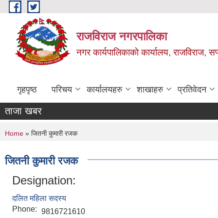
Skip to main content
राजविराज नगरपालिका
नगर कार्यपालिकाकाे कार्यालय, राजविराज, सप्
गृहपृष्ठ
परिचय
कार्यालयहरु
शाखाहरु
प्रतिवेदन
ताजा खबर
You are here
Home
» जितनी कुमारी रजक
जितनी कुमारी रजक
Designation:
दलित महिला सदस्य
Phone:
9816721610