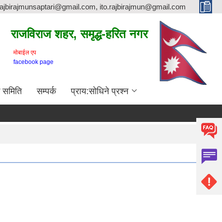
rajbirajmunsaptari@gmail.com, ito.rajbirajmun@gmail.com
राजविराज शहर, समृद्ध-हरित नगर
माेबाईल एप
facebook page
क समिति
सम्पर्क
प्राय:सोधिने प्रश्न