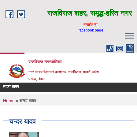
Skip to main content
राजविराज शहर, समृद्ध-हरित नगर
माेबाईल एप
facebook page
राजविराज नगरपालिका
नगर कार्यपालिकाकाे कार्यालय, राजविराज, सप्तरी, मधेश
प्रदेश, नेपाल
ताजा खबर
You are here
Home
» चन्दर यादव
चन्दर यादव