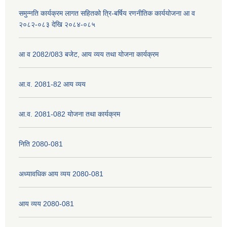
समुन्नति कार्यक्रम लागत सहितको त्रि-बर्षिय रणनीतिक कार्ययोजना आ व
२०८२-०८३ देखि २०८४-०८५
नेपाली नागरिकता प्रमाणपत्रको सिफारिस प्राप्त गर्न पेश गर्नुपर्ने कागजातहरु के के हुन ?
आ व 2082/083 बजेट, आय व्यय तथा योजना कार्यक्रम
जन्म दर्ता प्रमाणपत्र सेवा प्राप्त गर्न पेश गर्नुपर्ने कागजातहरु के के हुन् ?
आ.व. 2081-82 आय व्यय
आ.व. 2081-082 योजना तथा कार्यक्रम
निति 2080-081
अध्यावधिक आय व्यय 2080-081
आय व्यय 2080-081