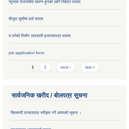
न्यूनतम रोजगारीमा संलग्न हुनको लागि निवेदन फाराम
मौजुदा सुचीमा दर्ता फाराम
घ वर्गको निर्माण व्यवसायी इजाजतपत्र फाराम
job application form
Pages
1
2
next ›
last »
सार्वजनिक खरीद / बोलपत्र सूचना
सिलबन्दी दरभाउपत्र स्वीकृत गर्ने आश्यको सूचना ।