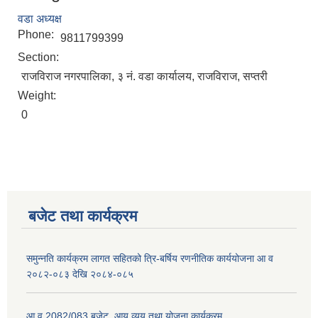
वडा अध्यक्ष
Phone:
9811799399
Section:
राजविराज नगरपालिका, ३ नं. वडा कार्यालय, राजविराज, सप्तरी
Weight:
0
बजेट तथा कार्यक्रम
समुन्नति कार्यक्रम लागत सहितको त्रि-बर्षिय रणनीतिक कार्ययोजना आ व
२०८२-०८३ देखि २०८४-०८५
आ व 2082/083 बजेट, आय व्यय तथा योजना कार्यक्रम