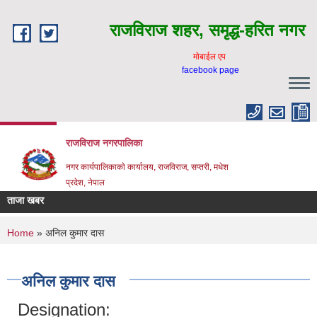
Skip to main content
राजविराज शहर, समृद्ध-हरित नगर
माेबाईल एप
facebook page
राजविराज नगरपालिका
नगर कार्यपालिकाकाे कार्यालय, राजविराज, सप्तरी, मधेश
प्रदेश, नेपाल
ताजा खबर
You are here
Home
» अनिल कुमार दास
अनिल कुमार दास
Designation: