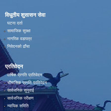
विधुतीय शुसासन सेवा
घटना दर्ता
सामाजिक सुरक्षा
नागरिक वडापत्र
निवेदनको ढाँचा
प्रतिवेदन
वार्षिक प्रगति प्रतिवेदन
चौमासिक प्रगति प्रतिवेदन
सार्वजनिक सुनुवाई
सार्वजनिक परीक्षण
न्यायिक समिति