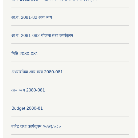
आ.व. 2081-82 आय व्यय
नेपाली नागरिकता प्रमाणपत्रको सिफारिस प्राप्त गर्न पेश गर्नुपर्ने कागजातहरु के के हुन ?
आ.व. 2081-082 योजना तथा कार्यक्रम
जन्म दर्ता प्रमाणपत्र सेवा प्राप्त गर्न पेश गर्नुपर्ने कागजातहरु के के हुन् ?
निति 2080-081
अध्यावधिक आय व्यय 2080-081
आय व्यय 2080-081
Budget 2080-81
बजेट तथा कार्यक्रम २०७९/०८०