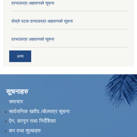
दरभाउपत्र आहवानको सूचना
दोस्रो पटक दरभाउपत्र आहवानको सूचना
दरभाउपत्र आहवानको सूचना
अन्य
सूचनाहरु
समाचार
सार्वजनिक खरीद /बोलपत्र सूचना
ऐन, कानून तथा निर्देशिका
कर तथा शुल्कहरु