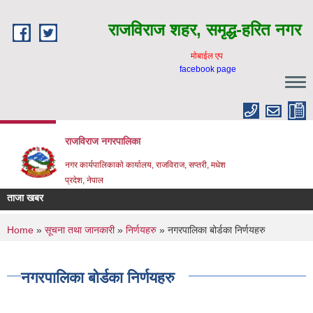
Skip to main content
राजविराज शहर, समृद्ध-हरित नगर
माेबाईल एप
facebook page
राजविराज नगरपालिका
नगर कार्यपालिकाकाे कार्यालय, राजविराज, सप्तरी, मधेश
प्रदेश, नेपाल
ताजा खबर
You are here
Home
»
सूचना तथा जानकारी
»
निर्णयहरु
» नगरपालिका बोर्डका निर्णयहरु
नगरपालिका बोर्डका निर्णयहरु