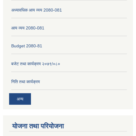
अध्यावधिक आय व्यय 2080-081
नेपाली नागरिकता प्रमाणपत्रको सिफारिस प्राप्त गर्न पेश गर्नुपर्ने कागजातहरु के के हुन ?
आय व्यय 2080-081
जन्म दर्ता प्रमाणपत्र सेवा प्राप्त गर्न पेश गर्नुपर्ने कागजातहरु के के हुन् ?
Budget 2080-81
बजेट तथा कार्यक्रम २०७९/०८०
निति तथा कार्यक्रम
अन्य
योजना तथा परियोजना