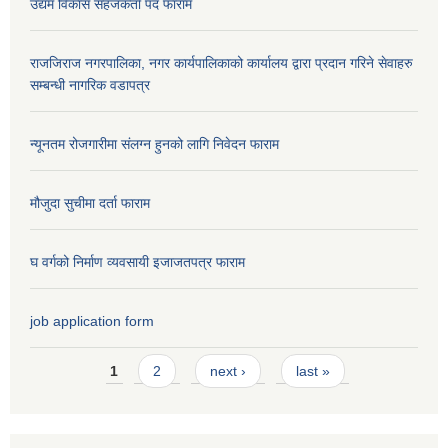
उद्यम विकास सहजकर्ता पद फाराम
राजजिराज नगरपालिका, नगर कार्यपालिकाको कार्यालय द्वारा प्रदान गरिने सेवाहरु
सम्बन्धी नागरिक वडापत्र
न्यूनतम रोजगारीमा संलग्न हुनको लागि निवेदन फाराम
मौजुदा सुचीमा दर्ता फाराम
घ वर्गको निर्माण व्यवसायी इजाजतपत्र फाराम
job application form
Pages
1
2
next ›
last »