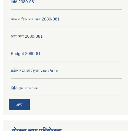
निति 2080-081
अध्यावधिक आय व्यय 2080-081
नेपाली नागरिकता प्रमाणपत्रको सिफारिस प्राप्त गर्न पेश गर्नुपर्ने कागजातहरु के के हुन ?
आय व्यय 2080-081
जन्म दर्ता प्रमाणपत्र सेवा प्राप्त गर्न पेश गर्नुपर्ने कागजातहरु के के हुन् ?
Budget 2080-81
बजेट तथा कार्यक्रम २०७९/०८०
निति तथा कार्यक्रम
अन्य
योजना तथा परियोजना