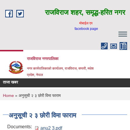
Skip to main content
राजविराज शहर, समृद्ध-हरित नगर
माेबाईल एप
facebook page
राजविराज नगरपालिका
नगर कार्यपालिकाकाे कार्यालय, राजविराज, सप्तरी, मधेश
प्रदेश, नेपाल
ताजा खबर
You are here
Home
» अनुसूची २ ३ छोरी विमा फाराम
अनुसूची २ ३ छोरी विमा फाराम
Documents:
anu2 3.pdf