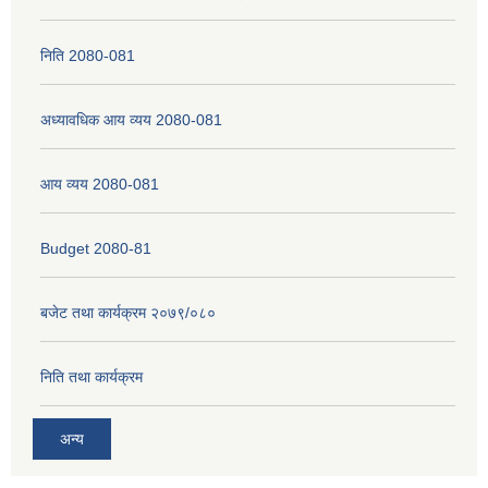
निति 2080-081
नेपाली नागरिकता प्रमाणपत्रको सिफारिस प्राप्त गर्न पेश गर्नुपर्ने कागजातहरु के के हुन ?
अध्यावधिक आय व्यय 2080-081
जन्म दर्ता प्रमाणपत्र सेवा प्राप्त गर्न पेश गर्नुपर्ने कागजातहरु के के हुन् ?
आय व्यय 2080-081
Budget 2080-81
बजेट तथा कार्यक्रम २०७९/०८०
निति तथा कार्यक्रम
अन्य