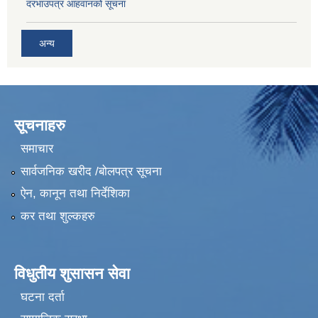
दरभाउपत्र आहवानको सूचना
अन्य
सूचनाहरु
समाचार
सार्वजनिक खरीद /बोलपत्र सूचना
ऐन, कानून तथा निर्देशिका
कर तथा शुल्कहरु
विधुतीय शुसासन सेवा
घटना दर्ता