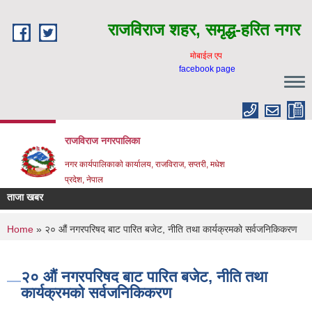
Skip to main content
राजविराज शहर, समृद्ध-हरित नगर
माेबाईल एप
facebook page
राजविराज नगरपालिका
नगर कार्यपालिकाकाे कार्यालय, राजविराज, सप्तरी, मधेश
प्रदेश, नेपाल
ताजा खबर
You are here
Home
» २० औं नगरपरिषद बाट पारित बजेट, नीति तथा कार्यक्रमको सर्वजनिकिकरण
२० औं नगरपरिषद बाट पारित बजेट, नीति तथा
कार्यक्रमको सर्वजनिकिकरण