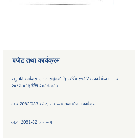
नेपाली नागरिकता प्रमाणपत्रको सिफारिस प्राप्त गर्न पेश गर्नुपर्ने कागजातहरु के के हुन ?
जन्म दर्ता प्रमाणपत्र सेवा प्राप्त गर्न पेश गर्नुपर्ने कागजातहरु के के हुन् ?
बजेट तथा कार्यक्रम
समुन्नति कार्यक्रम लागत सहितको त्रि-बर्षिय रणनीतिक कार्ययोजना आ व
२०८२-०८३ देखि २०८४-०८५
आ व 2082/083 बजेट, आय व्यय तथा योजना कार्यक्रम
आ.व. 2081-82 आय व्यय