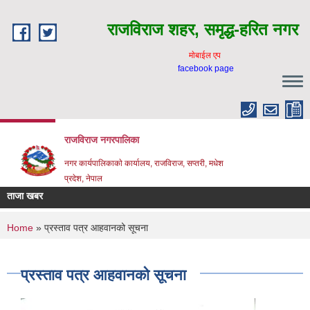
Skip to main content
राजविराज शहर, समृद्ध-हरित नगर
माेबाईल एप
facebook page
राजविराज नगरपालिका
नगर कार्यपालिकाकाे कार्यालय, राजविराज, सप्तरी, मधेश
प्रदेश, नेपाल
ताजा खबर
You are here
Home
» प्रस्ताव पत्र आहवानको सूचना
प्रस्ताव पत्र आहवानको सूचना