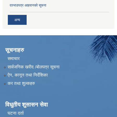
दरभाउपत्र आहवानको सूचना
अन्य
सूचनाहरु
समाचार
सार्वजनिक खरीद /बोलपत्र सूचना
ऐन, कानून तथा निर्देशिका
कर तथा शुल्कहरु
विधुतीय शुसासन सेवा
घटना दर्ता