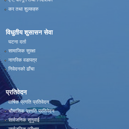
कर तथा शुल्कहरु
विधुतीय शुसासन सेवा
घटना दर्ता
सामाजिक सुरक्षा
नागरिक वडापत्र
निवेदनको ढाँचा
प्रतिवेदन
वार्षिक प्रगति प्रतिवेदन
चौमासिक प्रगति प्रतिवेदन
सार्वजनिक सुनुवाई