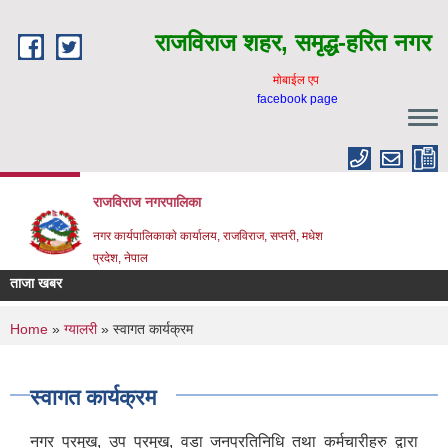
Skip to main content
राजविराज शहर, समृद्ध-हरित नगर
माेबाईल एप
facebook page
राजविराज नगरपालिका
नगर कार्यपालिकाकाे कार्यालय, राजविराज, सप्तरी, मधेश
प्रदेश, नेपाल
ताजा खबर
You are here
Home
»
ग्यालरी
» स्वागत कार्यक्रम
स्वागत कार्यक्रम
नगर प्रमुख, उप प्रमुख, वडा जनप्रतिनिधि तथा कर्मचारीहरु द्वारा