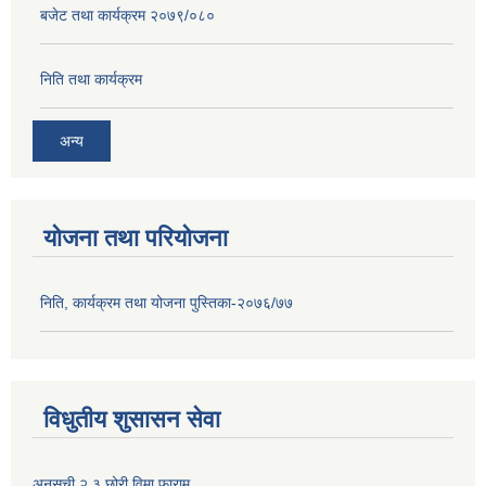
बजेट तथा कार्यक्रम २०७९/०८०
निति तथा कार्यक्रम
उप प्रधानमन्त्री एवं स्वास्थ्य तथा जनसंख्या मन्त्री माननीय श्री उपेन्द्र यादव ज्यू द्वारा संसदिय विकास कोषबाट निर्माण हुने श्री रामराजा प्रसाद सिंह स्वास्थ्य विज्ञान प्रतिष्ठान नर्सिंङ्ग कलेज भवनको शिलान्यास कार्यक्रम
अन्य
योजना तथा परियोजना
निति, कार्यक्रम तथा योजना पुस्तिका-२०७६/७७
विधुतीय शुसासन सेवा
अनुसूची २ ३ छोरी विमा फाराम