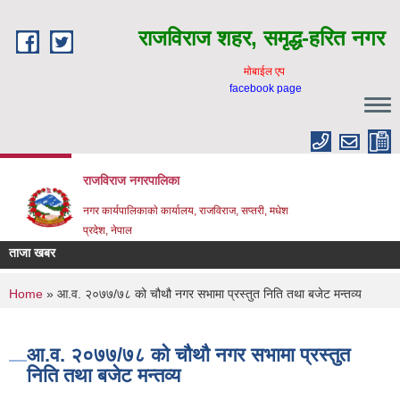
Skip to main content
राजविराज शहर, समृद्ध-हरित नगर
माेबाईल एप
facebook page
राजविराज नगरपालिका
नगर कार्यपालिकाकाे कार्यालय, राजविराज, सप्तरी, मधेश
प्रदेश, नेपाल
ताजा खबर
You are here
Home
» आ.व. २०७७/७८ को चौथौ नगर सभामा प्रस्तुत निति तथा बजेट मन्तव्य
आ.व. २०७७/७८ को चौथौ नगर सभामा प्रस्तुत
निति तथा बजेट मन्तव्य