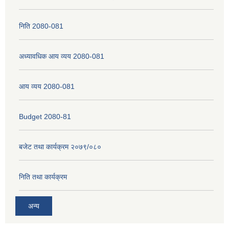
निति 2080-081
नेपाली नागरिकता प्रमाणपत्रको सिफारिस प्राप्त गर्न पेश गर्नुपर्ने कागजातहरु के के हुन ?
अध्यावधिक आय व्यय 2080-081
जन्म दर्ता प्रमाणपत्र सेवा प्राप्त गर्न पेश गर्नुपर्ने कागजातहरु के के हुन् ?
आय व्यय 2080-081
Budget 2080-81
बजेट तथा कार्यक्रम २०७९/०८०
निति तथा कार्यक्रम
अन्य