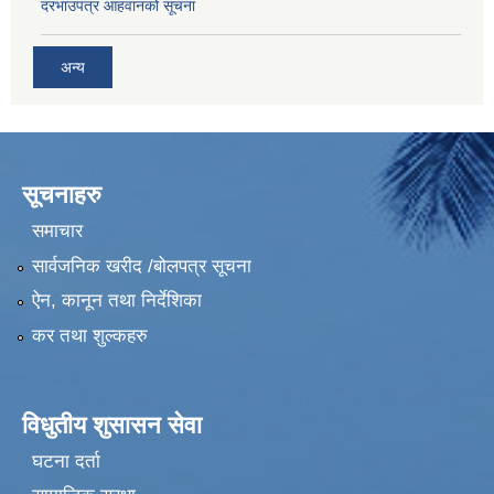
दरभाउपत्र आहवानको सूचना
अन्य
सूचनाहरु
समाचार
सार्वजनिक खरीद /बोलपत्र सूचना
ऐन, कानून तथा निर्देशिका
कर तथा शुल्कहरु
विधुतीय शुसासन सेवा
घटना दर्ता