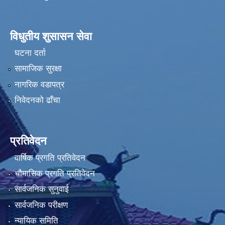
विधुतीय शुसासन सेवा
घटना दर्ता
सामाजिक सुरक्षा
नागरिक वडापत्र
निवेदनको ढाँचा
प्रतिवेदन
वार्षिक प्रगति प्रतिवेदन
चौमासिक प्रगति प्रतिवेदन
सार्वजनिक सुनुवाई
सार्वजनिक परीक्षण
न्यायिक समिति