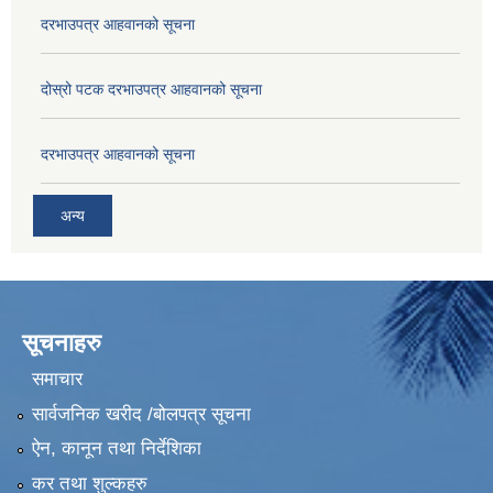
दरभाउपत्र आहवानको सूचना
दोस्रो पटक दरभाउपत्र आहवानको सूचना
दरभाउपत्र आहवानको सूचना
अन्य
सूचनाहरु
समाचार
सार्वजनिक खरीद /बोलपत्र सूचना
ऐन, कानून तथा निर्देशिका
कर तथा शुल्कहरु