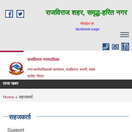
Skip to main content
राजविराज शहर, समृद्ध-हरित नगर
माेबाईल एप
facebook page
राजविराज नगरपालिका
नगर कार्यपालिकाकाे कार्यालय, राजविराज, सप्तरी, मधेश
प्रदेश, नेपाल
ताजा खबर
You are here
Home
» सहजकर्ता
सहजकर्ता
Support