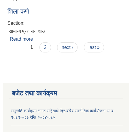
शिला कर्ण
Section:
सामान्य प्रशासन शाखा
Read more
about शिला कर्ण
Pages
1
2
next ›
last »
बजेट तथा कार्यक्रम
समुन्नति कार्यक्रम लागत सहितको त्रि-बर्षिय रणनीतिक कार्ययोजना आ व
२०८२-०८३ देखि २०८४-०८५