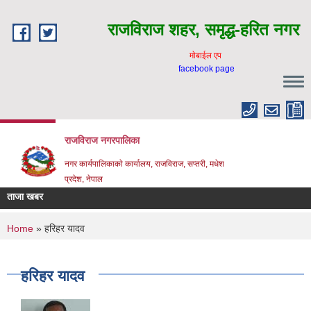
Skip to main content
राजविराज शहर, समृद्ध-हरित नगर
माेबाईल एप
facebook page
राजविराज नगरपालिका
नगर कार्यपालिकाकाे कार्यालय, राजविराज, सप्तरी, मधेश
प्रदेश, नेपाल
ताजा खबर
You are here
Home
» हरिहर यादव
हरिहर यादव