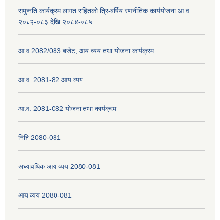
समुन्नति कार्यक्रम लागत सहितको त्रि-बर्षिय रणनीतिक कार्ययोजना आ व
२०८२-०८३ देखि २०८४-०८५
नेपाली नागरिकता प्रमाणपत्रको सिफारिस प्राप्त गर्न पेश गर्नुपर्ने कागजातहरु के के हुन ?
आ व 2082/083 बजेट, आय व्यय तथा योजना कार्यक्रम
जन्म दर्ता प्रमाणपत्र सेवा प्राप्त गर्न पेश गर्नुपर्ने कागजातहरु के के हुन् ?
आ.व. 2081-82 आय व्यय
आ.व. 2081-082 योजना तथा कार्यक्रम
निति 2080-081
अध्यावधिक आय व्यय 2080-081
आय व्यय 2080-081