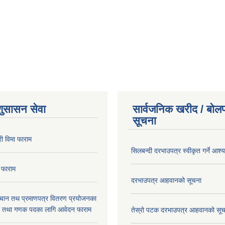
शुसासन सेवा
सार्वजनिक खरीद / बोलप
सूचना
ी विमा फाराम
सिलबन्दी दरभाउपत्र स्वीकृत गर्ने आश
 फाराम
दरभाउपत्र आहवानको सूचना
िचान तथ प्रमाणपत्र वितरण प्रयोजनका
र तथा गणक पदका लागि आवेदन फाराम
तेस्रो पटक दरभाउपत्र आहवानको सू