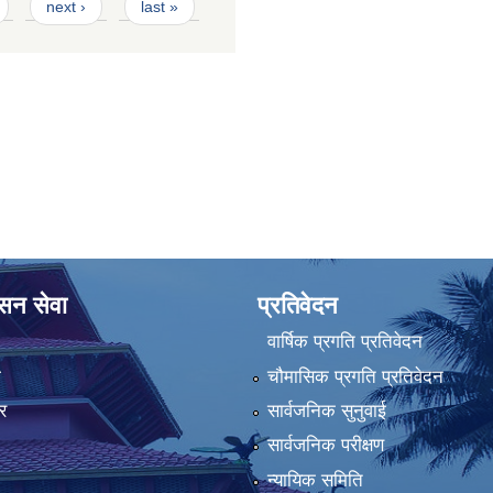
next ›
last »
ासन सेवा
प्रतिवेदन
वार्षिक प्रगति प्रतिवेदन
ा
चौमासिक प्रगति प्रतिवेदन
र
सार्वजनिक सुनुवाई
सार्वजनिक परीक्षण
न्यायिक समिति