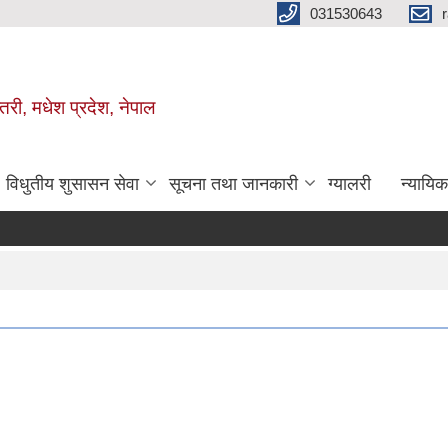
031530643
तरी, मधेश प्रदेश, नेपाल
विधुतीय शुसासन सेवा
सूचना तथा जानकारी
ग्यालरी
न्यायि