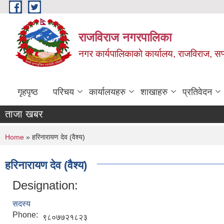
Skip to main content
राजविराज नगरपालिका
नगर कार्यपालिकाकाे कार्यालय, राजविराज, सप्
गृहपृष्ठ
परिचय
कार्यालयहरु
शाखाहरु
प्रतिवेदन
ताजा खबर
You are here
Home
» हरिनारायण देव (वैश्य)
हरिनारायण देव (वैश्य)
Designation:
सदस्य
Phone:
९८०७७२१८२३