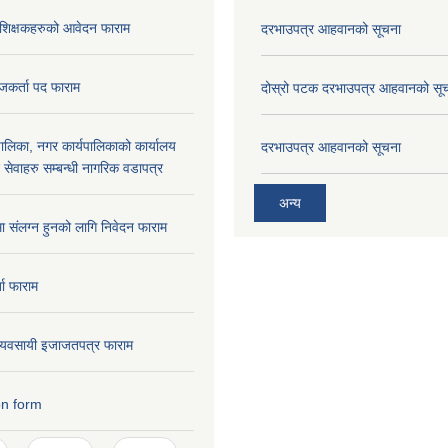
रशिक्षकहरुको आवेदन फाराम
दरभाउपत्र आहवानको सूचना
जकर्ता पद फाराम
दोस्रो पटक दरभाउपत्र आहवानको सू
लिका, नगर कार्यपालिकाको कार्यालय
दरभाउपत्र आहवानको सूचना
ने सेवाहरु सम्बन्धी नागरिक वडापत्र
अन्य
मा संलग्न हुनको लागि निवेदन फाराम
ता फाराम
ण व्यवसायी इजाजतपत्र फाराम
on form