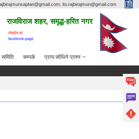
rajbirajmunsaptari@gmail.com, ito.rajbirajmun@gmail.com
राजविराज शहर, समृद्ध-हरित नगर
माेबाईल एप
facebook page
क समिति
सम्पर्क
प्राय:सोधिने प्रश्न