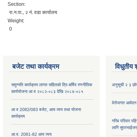
Section:
रा.न.पा., २ नं. वडा कार्यालय
Weight:
0
बजेट तथा कार्यक्रम
विधुतीय 
समुन्नति कार्यक्रम लागत सहितको त्रि-बर्षिय रणनीतिक
अनुसूची २ ३ छोर
कार्ययोजना आ व २०८२-०८३ देखि २०८४-०८५
वेरोजगार आवेदन
आ व 2082/083 बजेट, आय व्यय तथा योजना
कार्यक्रम
गरिब परिवार पह
लागि सुपरभाईज
आ.व. 2081-82 आय व्यय