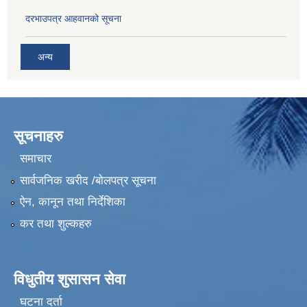
दरभाउपत्र आहवानको सूचना
अन्य
सूचनाहरु
समाचार
सार्वजनिक खरीद /बोलपत्र सूचना
ऐन, कानून तथा निर्देशिका
कर तथा शुल्कहरु
विधुतीय शुसासन सेवा
घटना दर्ता