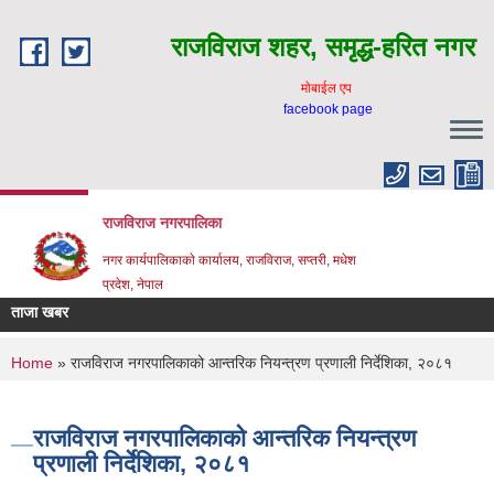
Skip to main content
राजविराज शहर, समृद्ध-हरित नगर
माेबाईल एप
facebook page
राजविराज नगरपालिका
नगर कार्यपालिकाकाे कार्यालय, राजविराज, सप्तरी, मधेश
प्रदेश, नेपाल
ताजा खबर
You are here
Home
» राजविराज नगरपालिकाको आन्तरिक नियन्त्रण प्रणाली निर्देशिका, २०८१
राजविराज नगरपालिकाको आन्तरिक नियन्त्रण
प्रणाली निर्देशिका, २०८१