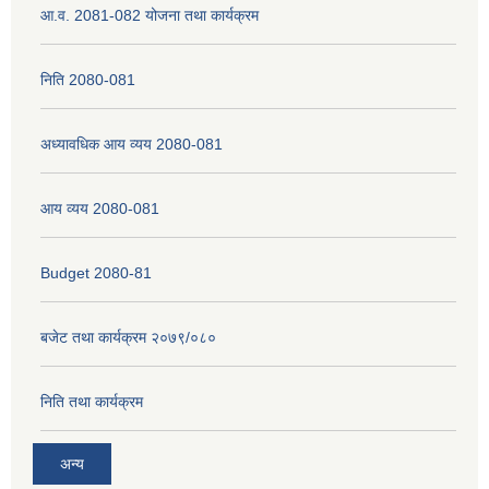
आ.व. 2081-082 योजना तथा कार्यक्रम
नेपाली नागरिकता प्रमाणपत्रको सिफारिस प्राप्त गर्न पेश गर्नुपर्ने कागजातहरु के के हुन ?
निति 2080-081
अध्यावधिक आय व्यय 2080-081
जन्म दर्ता प्रमाणपत्र सेवा प्राप्त गर्न पेश गर्नुपर्ने कागजातहरु के के हुन् ?
आय व्यय 2080-081
Budget 2080-81
बजेट तथा कार्यक्रम २०७९/०८०
निति तथा कार्यक्रम
अन्य