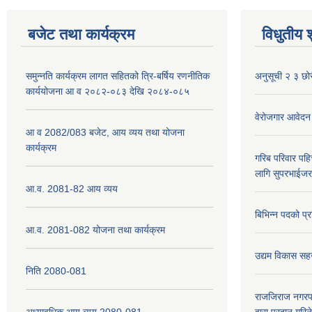
बजेट तथा कार्यक्रम
विधुतीय 
समुन्नति कार्यक्रम लागत सहितको त्रि-बर्षिय रणनीतिक
अनुसूची २ ३ छोर
कार्ययोजना आ व २०८२-०८३ देखि २०८४-०८५
वेरोजगार आवेदन
आ व 2082/083 बजेट, आय व्यय तथा योजना
कार्यक्रम
गरिब परिवार पह
लागि सुपरभाईज
आ.व. 2081-82 आय व्यय
बिभिन्न पदको प्
आ.व. 2081-082 योजना तथा कार्यक्रम
उद्यम विकास सह
निति 2080-081
राजजिराज नगरपा
अध्यावधिक आय व्यय 2080-081
द्वारा प्रदान गरि