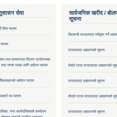
शुसासन सेवा
सार्वजनिक खरीद / बोलप
सूचना
ी विमा फाराम
सिलबन्दी दरभाउपत्र स्वीकृत गर्ने आश
 फाराम
दरभाउपत्र आहवानको सूचना
िचान तथ प्रमाणपत्र वितरण प्रयोजनका
र तथा गणक पदका लागि आवेदन फाराम
तेस्रो पटक दरभाउपत्र आहवानको सू
रशिक्षकहरुको आवेदन फाराम
दरभाउपत्र आहवानको सूचना
जकर्ता पद फाराम
दोस्रो पटक दरभाउपत्र आहवानको सू
लिका, नगर कार्यपालिकाको कार्यालय
दरभाउपत्र आहवानको सूचना
ने सेवाहरु सम्बन्धी नागरिक वडापत्र