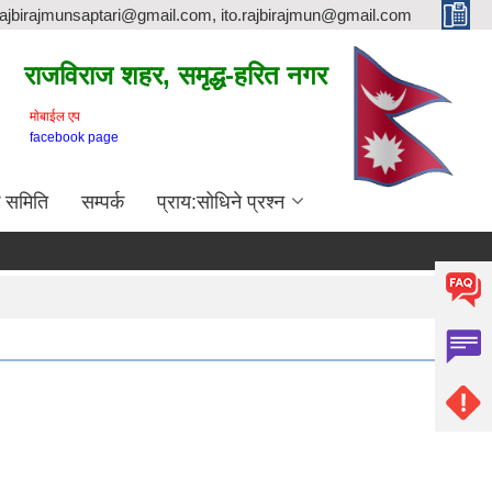
rajbirajmunsaptari@gmail.com, ito.rajbirajmun@gmail.com
राजविराज शहर, समृद्ध-हरित नगर
माेबाईल एप
facebook page
क समिति
सम्पर्क
प्राय:सोधिने प्रश्न