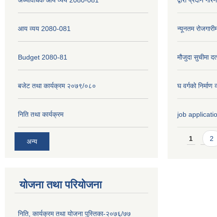
आय व्यय 2080-081
न्यूनतम रोजगारी
Budget 2080-81
मौजुदा सुचीमा दर्
बजेट तथा कार्यक्रम २०७९/०८०
घ वर्गको निर्मा
निति तथा कार्यक्रम
job applicati
Pages
1
2
अन्य
योजना तथा परियोजना
निति, कार्यक्रम तथा योजना पुस्तिका-२०७६/७७