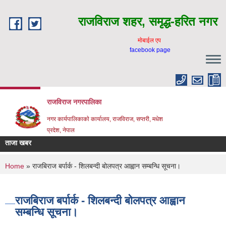
Skip to main content
राजविराज शहर, समृद्ध-हरित नगर
माेबाईल एप
facebook page
राजविराज नगरपालिका
नगर कार्यपालिकाकाे कार्यालय, राजविराज, सप्तरी, मधेश
प्रदेश, नेपाल
ताजा खबर
You are here
Home
» राजबिराज बर्पार्क - शिलबन्दी बोलपत्र आह्वान सम्बन्धि सूचना।
राजबिराज बर्पार्क - शिलबन्दी बोलपत्र आह्वान
सम्बन्धि सूचना।