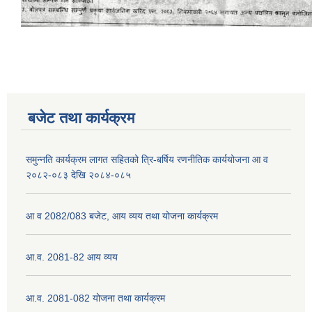
नेपाली नागरिकता प्रमाणपत्रको सिफारिस प्राप्त गर्न पेश गर्नुपर्ने कागजातहरु के के हुन ?
जन्म दर्ता प्रमाणपत्र सेवा प्राप्त गर्न पेश गर्नुपर्ने कागजातहरु के के हुन् ?
बजेट तथा कार्यक्रम
समुन्नति कार्यक्रम लागत सहितको त्रि-बर्षिय रणनीतिक कार्ययोजना आ व
२०८२-०८३ देखि २०८४-०८५
आ व 2082/083 बजेट, आय व्यय तथा योजना कार्यक्रम
आ.व. 2081-82 आय व्यय
आ.व. 2081-082 योजना तथा कार्यक्रम