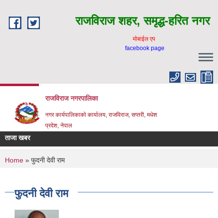
Skip to main content
राजविराज शहर, समृद्ध-हरित नगर
माेबाईल एप
facebook page
राजविराज नगरपालिका
नगर कार्यपालिकाकाे कार्यालय, राजविराज, सप्तरी, मधेश
प्रदेश, नेपाल
ताजा खबर
You are here
Home
» फुदनी देवी राम
फुदनी देवी राम