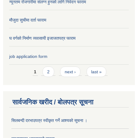
न्यूनतम रोजगारीमा संलग्न हुनको लागि निवेदन फाराम
मौजुदा सुचीमा दर्ता फाराम
घ वर्गको निर्माण व्यवसायी इजाजतपत्र फाराम
job application form
Pages
1
2
next ›
last »
सार्वजनिक खरीद / बोलपत्र सूचना
सिलबन्दी दरभाउपत्र स्वीकृत गर्ने आश्यको सूचना ।