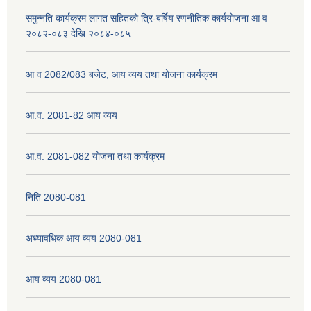
समुन्नति कार्यक्रम लागत सहितको त्रि-बर्षिय रणनीतिक कार्ययोजना आ व
२०८२-०८३ देखि २०८४-०८५
नेपाली नागरिकता प्रमाणपत्रको सिफारिस प्राप्त गर्न पेश गर्नुपर्ने कागजातहरु के के हुन ?
आ व 2082/083 बजेट, आय व्यय तथा योजना कार्यक्रम
जन्म दर्ता प्रमाणपत्र सेवा प्राप्त गर्न पेश गर्नुपर्ने कागजातहरु के के हुन् ?
आ.व. 2081-82 आय व्यय
आ.व. 2081-082 योजना तथा कार्यक्रम
निति 2080-081
अध्यावधिक आय व्यय 2080-081
आय व्यय 2080-081