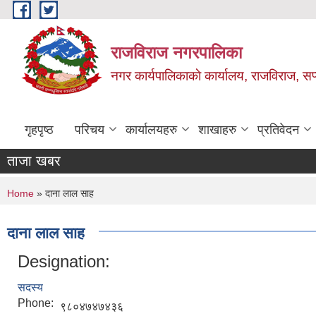
Skip to main content
राजविराज नगरपालिका
नगर कार्यपालिकाकाे कार्यालय, राजविराज, सप्
गृहपृष्ठ
परिचय
कार्यालयहरु
शाखाहरु
प्रतिवेदन
ताजा खबर
You are here
Home
» दाना लाल साह
दाना लाल साह
Designation:
सदस्य
Phone:
९८०४७४७४३६