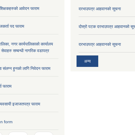
रशिक्षकहरुको आवेदन फाराम
दरभाउपत्र आहवानको सूचना
जकर्ता पद फाराम
दोस्रो पटक दरभाउपत्र आहवानको सू
लिका, नगर कार्यपालिकाको कार्यालय
दरभाउपत्र आहवानको सूचना
ने सेवाहरु सम्बन्धी नागरिक वडापत्र
अन्य
मा संलग्न हुनको लागि निवेदन फाराम
ता फाराम
ण व्यवसायी इजाजतपत्र फाराम
on form