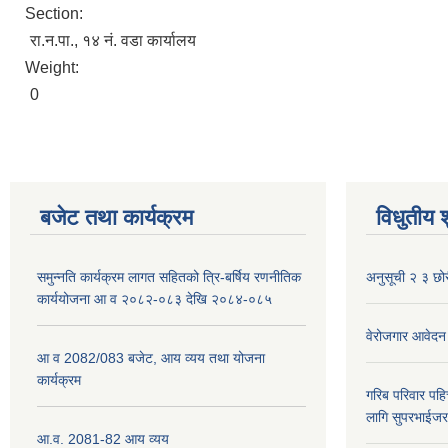
Section:
रा.न.पा., १४ नं. वडा कार्यालय
Weight:
0
बजेट तथा कार्यक्रम
विधुतीय 
समुन्नति कार्यक्रम लागत सहितको त्रि-बर्षिय रणनीतिक
अनुसूची २ ३ छोर
कार्ययोजना आ व २०८२-०८३ देखि २०८४-०८५
वेरोजगार आवेदन
आ व 2082/083 बजेट, आय व्यय तथा योजना
कार्यक्रम
गरिब परिवार पह
लागि सुपरभाईज
आ.व. 2081-82 आय व्यय