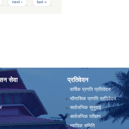
next ›
last »
ासन सेवा
प्रतिवेदन
वार्षिक प्रगति प्रतिवेदन
ा
चौमासिक प्रगति प्रतिवेदन
र
सार्वजनिक सुनुवाई
सार्वजनिक परीक्षण
न्यायिक समिति