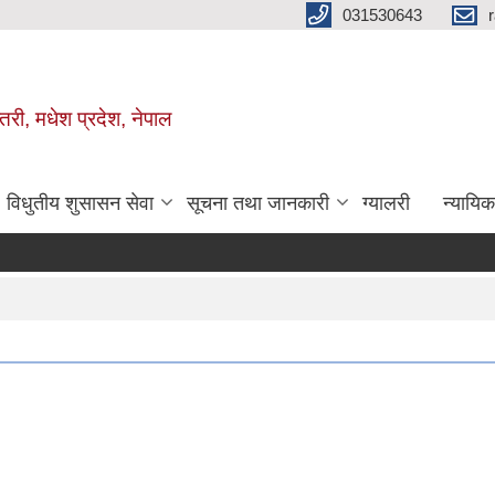
031530643
तरी, मधेश प्रदेश, नेपाल
विधुतीय शुसासन सेवा
सूचना तथा जानकारी
ग्यालरी
न्यायि