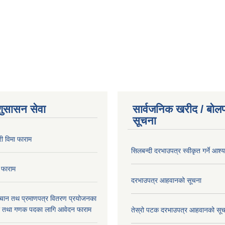
शुसासन सेवा
सार्वजनिक खरीद / बोलप
सूचना
ी विमा फाराम
सिलबन्दी दरभाउपत्र स्वीकृत गर्ने आश
 फाराम
दरभाउपत्र आहवानको सूचना
िचान तथ प्रमाणपत्र वितरण प्रयोजनका
र तथा गणक पदका लागि आवेदन फाराम
तेस्रो पटक दरभाउपत्र आहवानको सू