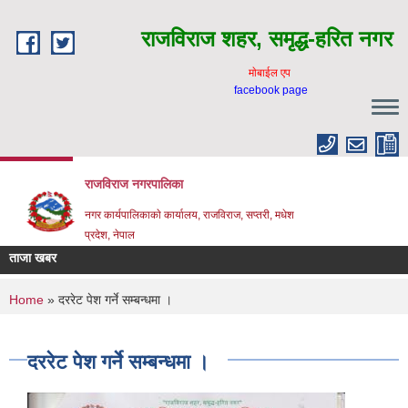
Skip to main content
राजविराज शहर, समृद्ध-हरित नगर
माेबाईल एप
facebook page
राजविराज नगरपालिका
नगर कार्यपालिकाकाे कार्यालय, राजविराज, सप्तरी, मधेश
प्रदेश, नेपाल
ताजा खबर
You are here
Home
» दररेट पेश गर्ने सम्बन्धमा ।
दररेट पेश गर्ने सम्बन्धमा ।