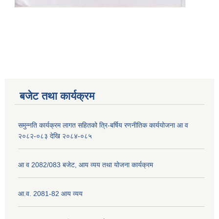
नेपाली नागरिकता प्रमाणपत्रको सिफारिस प्राप्त गर्न पेश गर्नुपर्ने कागजातहरु के के हुन ?
जन्म दर्ता प्रमाणपत्र सेवा प्राप्त गर्न पेश गर्नुपर्ने कागजातहरु के के हुन् ?
बजेट तथा कार्यक्रम
समुन्नति कार्यक्रम लागत सहितको त्रि-बर्षिय रणनीतिक कार्ययोजना आ व
२०८२-०८३ देखि २०८४-०८५
आ व 2082/083 बजेट, आय व्यय तथा योजना कार्यक्रम
आ.व. 2081-82 आय व्यय