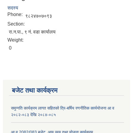
सदस्य
Phone:
९८२४७०७०९३
Section:
रा.न.पा., ९ नं. वडा कार्यालय
Weight:
0
बजेट तथा कार्यक्रम
समुन्नति कार्यक्रम लागत सहितको त्रि-बर्षिय रणनीतिक कार्ययोजना आ व
२०८२-०८३ देखि २०८४-०८५
आ व 2082/083 बजेट, आय व्यय तथा योजना कार्यक्रम