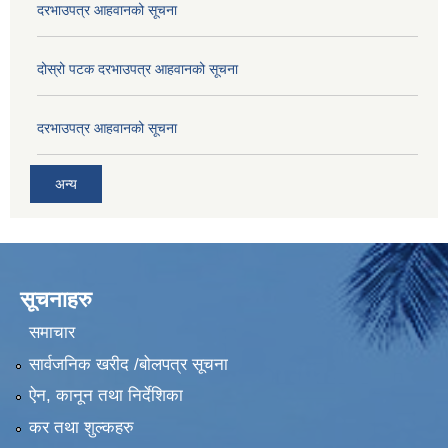
दरभाउपत्र आहवानको सूचना
दोस्रो पटक दरभाउपत्र आहवानको सूचना
दरभाउपत्र आहवानको सूचना
अन्य
सूचनाहरु
समाचार
सार्वजनिक खरीद /बोलपत्र सूचना
ऐन, कानून तथा निर्देशिका
कर तथा शुल्कहरु