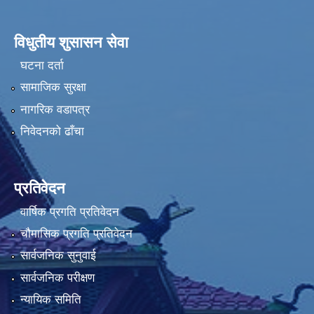
विधुतीय शुसासन सेवा
घटना दर्ता
सामाजिक सुरक्षा
नागरिक वडापत्र
निवेदनको ढाँचा
प्रतिवेदन
वार्षिक प्रगति प्रतिवेदन
चौमासिक प्रगति प्रतिवेदन
सार्वजनिक सुनुवाई
सार्वजनिक परीक्षण
न्यायिक समिति