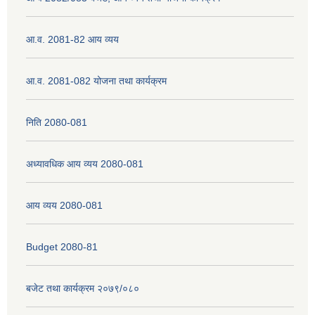
आ.व. 2081-82 आय व्यय
नेपाली नागरिकता प्रमाणपत्रको सिफारिस प्राप्त गर्न पेश गर्नुपर्ने कागजातहरु के के हुन ?
आ.व. 2081-082 योजना तथा कार्यक्रम
जन्म दर्ता प्रमाणपत्र सेवा प्राप्त गर्न पेश गर्नुपर्ने कागजातहरु के के हुन् ?
निति 2080-081
अध्यावधिक आय व्यय 2080-081
आय व्यय 2080-081
Budget 2080-81
बजेट तथा कार्यक्रम २०७९/०८०