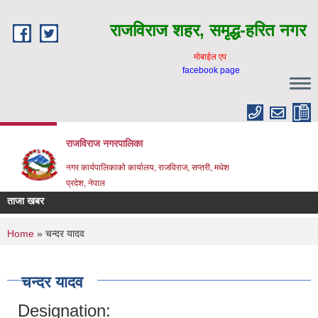
Skip to main content
राजविराज शहर, समृद्ध-हरित नगर
माेबाईल एप
facebook page
राजविराज नगरपालिका
नगर कार्यपालिकाकाे कार्यालय, राजविराज, सप्तरी, मधेश
प्रदेश, नेपाल
ताजा खबर
You are here
Home
» चन्दर यादव
चन्दर यादव
Designation: