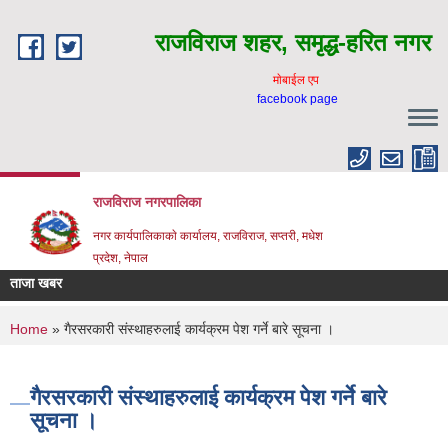
Skip to main content
राजविराज शहर, समृद्ध-हरित नगर
माेबाईल एप
facebook page
राजविराज नगरपालिका
नगर कार्यपालिकाकाे कार्यालय, राजविराज, सप्तरी, मधेश
प्रदेश, नेपाल
ताजा खबर
You are here
Home
» गैरसरकारी संस्थाहरुलाई कार्यक्रम पेश गर्ने बारे सूचना ।
गैरसरकारी संस्थाहरुलाई कार्यक्रम पेश गर्ने बारे
सूचना ।