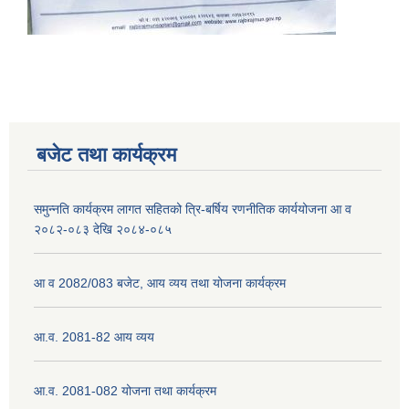
नेपाली नागरिकता प्रमाणपत्रको सिफारिस प्राप्त गर्न पेश गर्नुपर्ने कागजातहरु के के हुन ?
जन्म दर्ता प्रमाणपत्र सेवा प्राप्त गर्न पेश गर्नुपर्ने कागजातहरु के के हुन् ?
बजेट तथा कार्यक्रम
समुन्नति कार्यक्रम लागत सहितको त्रि-बर्षिय रणनीतिक कार्ययोजना आ व
२०८२-०८३ देखि २०८४-०८५
आ व 2082/083 बजेट, आय व्यय तथा योजना कार्यक्रम
आ.व. 2081-82 आय व्यय
आ.व. 2081-082 योजना तथा कार्यक्रम