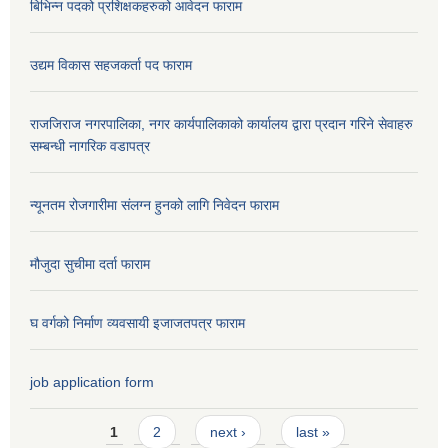
बिभिन्न पदको प्रशिक्षकहरुको आवेदन फाराम
उद्यम विकास सहजकर्ता पद फाराम
राजजिराज नगरपालिका, नगर कार्यपालिकाको कार्यालय द्वारा प्रदान गरिने सेवाहरु
सम्बन्धी नागरिक वडापत्र
न्यूनतम रोजगारीमा संलग्न हुनको लागि निवेदन फाराम
मौजुदा सुचीमा दर्ता फाराम
घ वर्गको निर्माण व्यवसायी इजाजतपत्र फाराम
job application form
Pages
1
2
next ›
last »