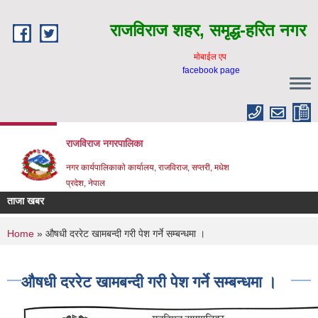
Skip to main content
राजविराज शहर, समृद्ध-हरित नगर
माेबाईल एप
facebook page
राजविराज नगरपालिका
नगर कार्यपालिकाकाे कार्यालय, राजविराज, सप्तरी, मधेश
प्रदेश, नेपाल
ताजा खबर
You are here
Home
» औषधी दररेट खामबन्दी गरी पेश गर्ने सम्बन्धमा ।
औषधी दररेट खामबन्दी गरी पेश गर्ने सम्बन्धमा ।