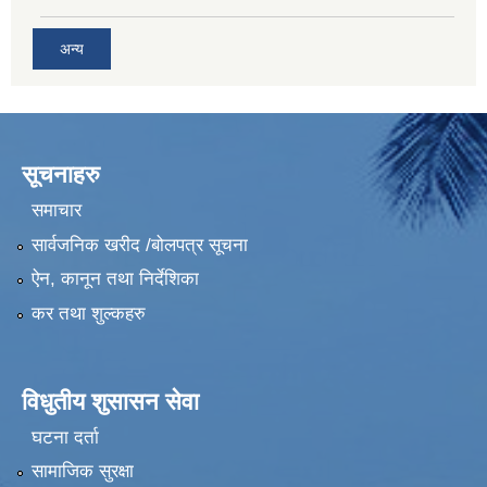
अन्य
सूचनाहरु
समाचार
सार्वजनिक खरीद /बोलपत्र सूचना
ऐन, कानून तथा निर्देशिका
कर तथा शुल्कहरु
विधुतीय शुसासन सेवा
घटना दर्ता
सामाजिक सुरक्षा