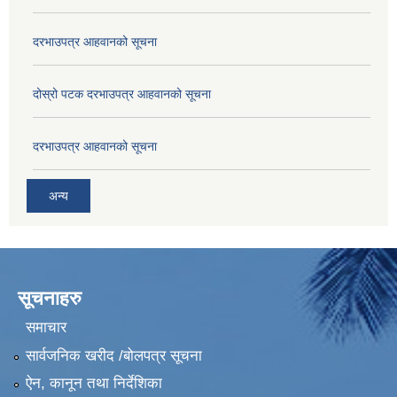
दरभाउपत्र आहवानको सूचना
दोस्रो पटक दरभाउपत्र आहवानको सूचना
दरभाउपत्र आहवानको सूचना
अन्य
सूचनाहरु
समाचार
सार्वजनिक खरीद /बोलपत्र सूचना
ऐन, कानून तथा निर्देशिका