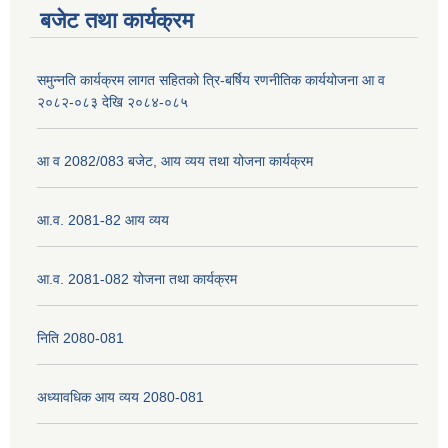
बजेट तथा कार्यक्रम
नेपाली नागरिकता प्रमाणपत्रको सिफारिस प्राप्त गर्न पेश गर्नुपर्ने कागजातहरु के के हुन ?
समुन्नति कार्यक्रम लागत सहितको त्रि-बर्षिय रणनीतिक कार्ययोजना आ व
२०८२-०८३ देखि २०८४-०८५
जन्म दर्ता प्रमाणपत्र सेवा प्राप्त गर्न पेश गर्नुपर्ने कागजातहरु के के हुन् ?
आ व 2082/083 बजेट, आय व्यय तथा योजना कार्यक्रम
आ.व. 2081-82 आय व्यय
आ.व. 2081-082 योजना तथा कार्यक्रम
निति 2080-081
अध्यावधिक आय व्यय 2080-081