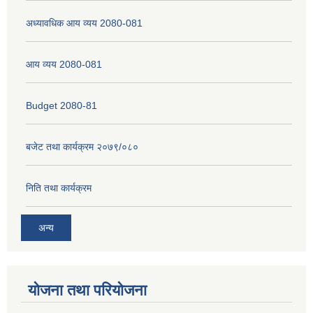
अध्यावधिक आय व्यय 2080-081
नेपाली नागरिकता प्रमाणपत्रको सिफारिस प्राप्त गर्न पेश गर्नुपर्ने कागजातहरु के के हुन ?
आय व्यय 2080-081
जन्म दर्ता प्रमाणपत्र सेवा प्राप्त गर्न पेश गर्नुपर्ने कागजातहरु के के हुन् ?
Budget 2080-81
बजेट तथा कार्यक्रम २०७९/०८०
निति तथा कार्यक्रम
अन्य
योजना तथा परियोजना