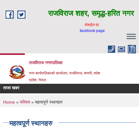
Skip to main content
राजविराज शहर, समृद्ध-हरित नगर
माेबाईल एप
facebook page
राजविराज नगरपालिका
नगर कार्यपालिकाकाे कार्यालय, राजविराज, सप्तरी, मधेश
प्रदेश, नेपाल
ताजा खबर
You are here
Home
»
परिचय
» महत्वपूर्ण स्थानहरु
महत्वपूर्ण स्थानहरु