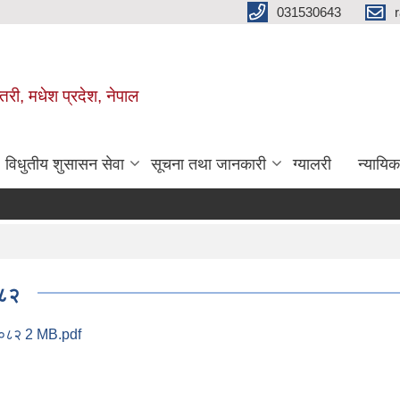
031530643
तरी, मधेश प्रदेश, नेपाल
विधुतीय शुसासन सेवा
सूचना तथा जानकारी
ग्यालरी
न्यायि
०८२
ि २०८२ 2 MB.pdf