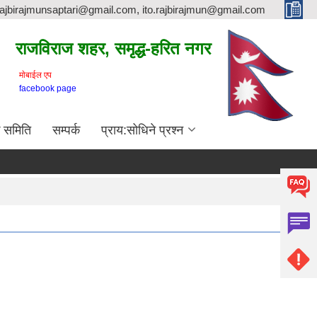
rajbirajmunsaptari@gmail.com, ito.rajbirajmun@gmail.com
राजविराज शहर, समृद्ध-हरित नगर
माेबाईल एप
facebook page
क समिति
सम्पर्क
प्राय:सोधिने प्रश्न
लागत इष्टिमेट प्रयोजनार्थ
Supporting Documents:
Notice 4-20 1.pdf