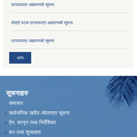
दरभाउपत्र आहवानको सूचना
दोस्रो पटक दरभाउपत्र आहवानको सूचना
दरभाउपत्र आहवानको सूचना
अन्य
सूचनाहरु
समाचार
सार्वजनिक खरीद /बोलपत्र सूचना
ऐन, कानून तथा निर्देशिका
कर तथा शुल्कहरु