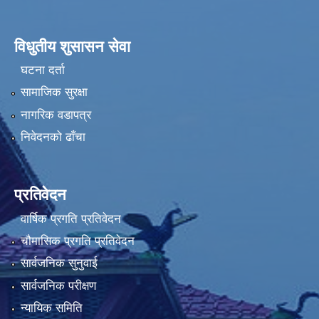
विधुतीय शुसासन सेवा
घटना दर्ता
सामाजिक सुरक्षा
नागरिक वडापत्र
निवेदनको ढाँचा
प्रतिवेदन
वार्षिक प्रगति प्रतिवेदन
चौमासिक प्रगति प्रतिवेदन
सार्वजनिक सुनुवाई
सार्वजनिक परीक्षण
न्यायिक समिति