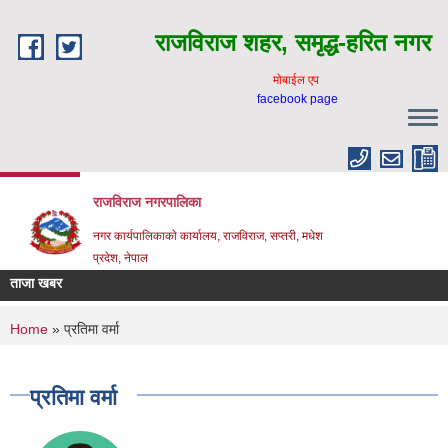
Skip to main content
राजविराज शहर, समृद्ध-हरित नगर
माेबाईल एप
facebook page
राजविराज नगरपालिका
नगर कार्यपालिकाकाे कार्यालय, राजविराज, सप्तरी, मधेश
प्रदेश, नेपाल
ताजा खबर
You are here
Home
» प्रतिमा वर्मा
प्रतिमा वर्मा