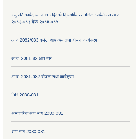
समुन्नति कार्यक्रम लागत सहितको त्रि-बर्षिय रणनीतिक कार्ययोजना आ व
२०८२-०८३ देखि २०८४-०८५
नेपाली नागरिकता प्रमाणपत्रको सिफारिस प्राप्त गर्न पेश गर्नुपर्ने कागजातहरु के के हुन ?
आ व 2082/083 बजेट, आय व्यय तथा योजना कार्यक्रम
जन्म दर्ता प्रमाणपत्र सेवा प्राप्त गर्न पेश गर्नुपर्ने कागजातहरु के के हुन् ?
आ.व. 2081-82 आय व्यय
आ.व. 2081-082 योजना तथा कार्यक्रम
निति 2080-081
अध्यावधिक आय व्यय 2080-081
आय व्यय 2080-081