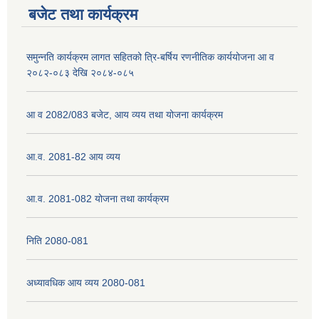
बजेट तथा कार्यक्रम
नेपाली नागरिकता प्रमाणपत्रको सिफारिस प्राप्त गर्न पेश गर्नुपर्ने कागजातहरु के के हुन ?
समुन्नति कार्यक्रम लागत सहितको त्रि-बर्षिय रणनीतिक कार्ययोजना आ व
२०८२-०८३ देखि २०८४-०८५
जन्म दर्ता प्रमाणपत्र सेवा प्राप्त गर्न पेश गर्नुपर्ने कागजातहरु के के हुन् ?
आ व 2082/083 बजेट, आय व्यय तथा योजना कार्यक्रम
आ.व. 2081-82 आय व्यय
आ.व. 2081-082 योजना तथा कार्यक्रम
निति 2080-081
अध्यावधिक आय व्यय 2080-081