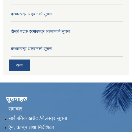
दरभाउपत्र आहवानको सूचना
दोस्रो पटक दरभाउपत्र आहवानको सूचना
दरभाउपत्र आहवानको सूचना
अन्य
सूचनाहरु
समाचार
सार्वजनिक खरीद /बोलपत्र सूचना
ऐन, कानून तथा निर्देशिका