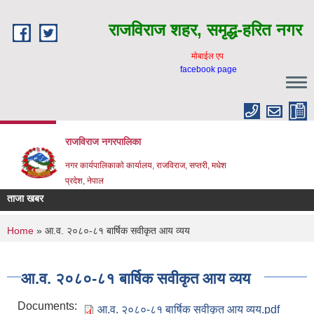
Skip to main content
राजविराज शहर, समृद्ध-हरित नगर
माेबाईल एप
facebook page
राजविराज नगरपालिका
नगर कार्यपालिकाकाे कार्यालय, राजविराज, सप्तरी, मधेश
प्रदेश, नेपाल
ताजा खबर
You are here
Home
» आ.व. २०८०-८१ बार्षिक सवीकृत आय व्यय
आ.व. २०८०-८१ बार्षिक सवीकृत आय व्यय
Documents:
आ.व. २०८०-८१ बार्षिक सवीकृत आय व्यय.pdf