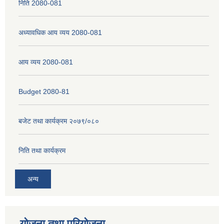
निति 2080-081
अध्यावधिक आय व्यय 2080-081
नेपाली नागरिकता प्रमाणपत्रको सिफारिस प्राप्त गर्न पेश गर्नुपर्ने कागजातहरु के के हुन ?
आय व्यय 2080-081
जन्म दर्ता प्रमाणपत्र सेवा प्राप्त गर्न पेश गर्नुपर्ने कागजातहरु के के हुन् ?
Budget 2080-81
बजेट तथा कार्यक्रम २०७९/०८०
निति तथा कार्यक्रम
अन्य
योजना तथा परियोजना