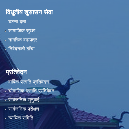
विधुतीय शुसासन सेवा
घटना दर्ता
सामाजिक सुरक्षा
नागरिक वडापत्र
निवेदनको ढाँचा
प्रतिवेदन
वार्षिक प्रगति प्रतिवेदन
चौमासिक प्रगति प्रतिवेदन
सार्वजनिक सुनुवाई
सार्वजनिक परीक्षण
न्यायिक समिति