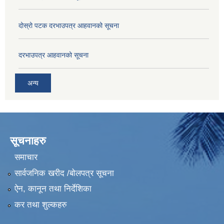
दोस्रो पटक दरभाउपत्र आहवानको सूचना
दरभाउपत्र आहवानको सूचना
अन्य
सूचनाहरु
समाचार
सार्वजनिक खरीद /बोलपत्र सूचना
ऐन, कानून तथा निर्देशिका
कर तथा शुल्कहरु