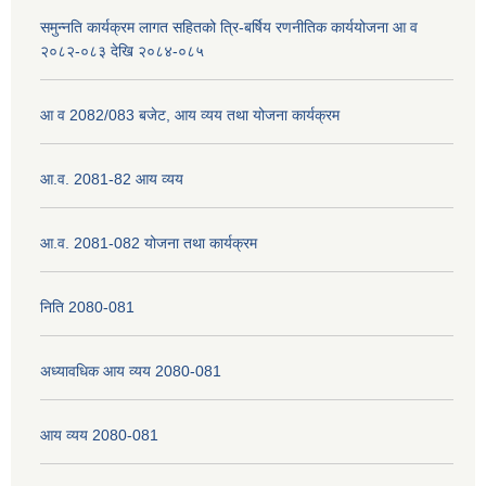
समुन्नति कार्यक्रम लागत सहितको त्रि-बर्षिय रणनीतिक कार्ययोजना आ व
२०८२-०८३ देखि २०८४-०८५
नेपाली नागरिकता प्रमाणपत्रको सिफारिस प्राप्त गर्न पेश गर्नुपर्ने कागजातहरु के के हुन ?
आ व 2082/083 बजेट, आय व्यय तथा योजना कार्यक्रम
जन्म दर्ता प्रमाणपत्र सेवा प्राप्त गर्न पेश गर्नुपर्ने कागजातहरु के के हुन् ?
आ.व. 2081-82 आय व्यय
आ.व. 2081-082 योजना तथा कार्यक्रम
निति 2080-081
अध्यावधिक आय व्यय 2080-081
आय व्यय 2080-081