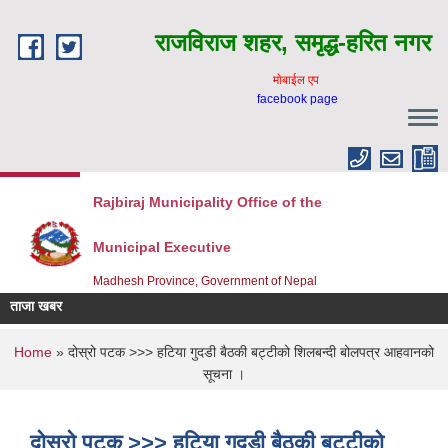
Skip to main content
राजविराज शहर, समृद्ध-हरित नगर
माेबाईल एप
facebook page
Rajbiraj Municipality Office of the
Municipal Executive
Madhesh Province, Government of Nepal
ताजा खबर
You are here
Home
» दोस्रो पटक >>> हटिया गुदडी बैठकी बट्टीको शिलबन्दी बोलपत्र आहवानको
सूचना ।
दोस्रो पटक >>> हटिया गुदडी बैठकी बट्टीको