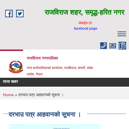
Skip to main content
राजविराज शहर, समृद्ध-हरित नगर
माेबाईल एप
facebook page
राजविराज नगरपालिका
नगर कार्यपालिकाकाे कार्यालय, राजविराज, सप्तरी, मधेश
प्रदेश, नेपाल
ताजा खबर
You are here
Home
» दरभाउ पत्र आहवानको सूचना ।
दरभाउ पत्र आहवानको सूचना ।