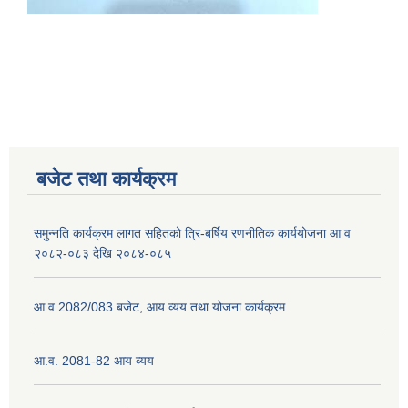
नेपाली नागरिकता प्रमाणपत्रको सिफारिस प्राप्त गर्न पेश गर्नुपर्ने कागजातहरु के के हुन ?
जन्म दर्ता प्रमाणपत्र सेवा प्राप्त गर्न पेश गर्नुपर्ने कागजातहरु के के हुन् ?
बजेट तथा कार्यक्रम
समुन्नति कार्यक्रम लागत सहितको त्रि-बर्षिय रणनीतिक कार्ययोजना आ व
२०८२-०८३ देखि २०८४-०८५
आ व 2082/083 बजेट, आय व्यय तथा योजना कार्यक्रम
आ.व. 2081-82 आय व्यय