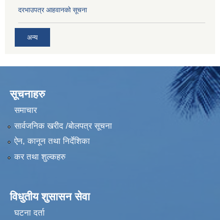
दरभाउपत्र आहवानको सूचना
अन्य
सूचनाहरु
समाचार
सार्वजनिक खरीद /बोलपत्र सूचना
ऐन, कानून तथा निर्देशिका
कर तथा शुल्कहरु
विधुतीय शुसासन सेवा
घटना दर्ता